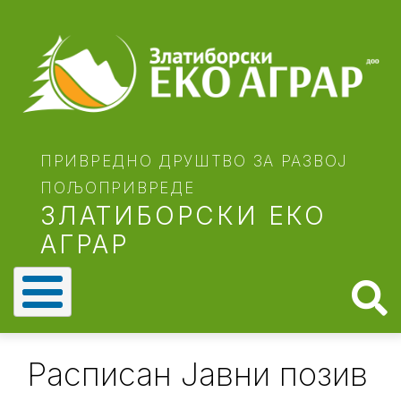
Skip
to
main
content
ПРИВРЕДНО ДРУШТВО ЗА РАЗВОЈ
ПОЉОПРИВРЕДЕ
ЗЛАТИБОРСКИ ЕКО
АГРАР
Расписан Јавни позив