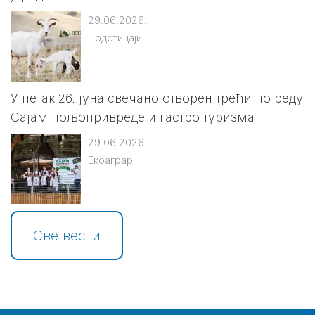
29.06.2026.
Подстицаји
У петак 26. јуна свечано отворен трећи по реду
Сајам пољопривреде и гастро туризма
29.06.2026.
Екоаграр
Све вести