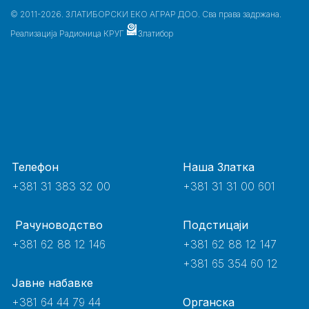
© 2011-2026. ЗЛАТИБОРСКИ ЕКО АГРАР ДОО. Сва права задржана.
Реализација
Радионица КРУГ
Златибор
Телефон
Наша Златка
+381 31 383 32 00
+381 31 31 00 601
Рачуноводство
Подстицаји
+381 62 88 12 146
+381 62 88 12 147
+381 65 354 60 12
Јавне набавке
+381 64 44 79 44
Органска