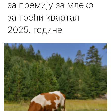
за премију за млеко
за трећи квартал
2025. године