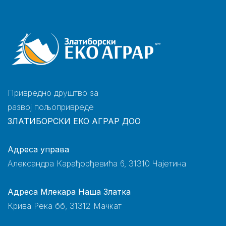
Привредно друштво за
развој пољопривреде
ЗЛАТИБОРСКИ ЕКО АГРАР ДОО
Адреса управа
Александра Карађорђевића 6, 31310 Чајетина
Адреса Млекара Наша Златка
Крива Река бб, 31312 Мачкат