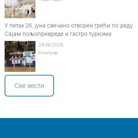
У петак 26. јуна свечано отворен трећи по реду
Сајам пољопривреде и гастро туризма
29.06.2026.
Екоаграр
Све вести