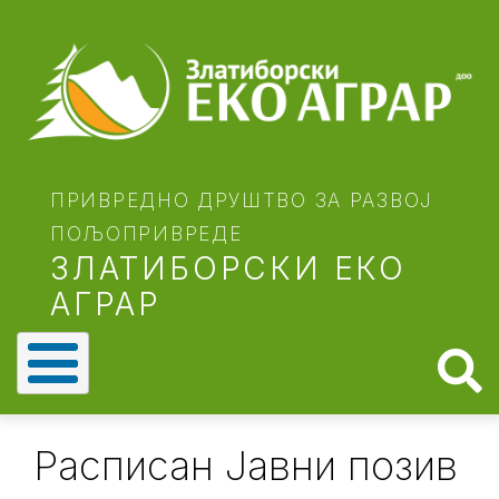
Skip
to
main
content
ПРИВРЕДНО ДРУШТВО ЗА РАЗВОЈ
ПОЉОПРИВРЕДЕ
ЗЛАТИБОРСКИ ЕКО
АГРАР
Расписан Јавни позив