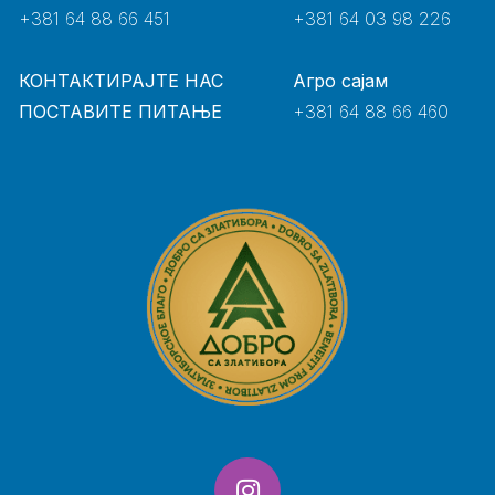
+381 64 88 66 451
+381 64 03 98 226
КОНТАКТИРАЈТЕ НАС
Агро сајам
ПОСТАВИТЕ ПИТАЊЕ
+381 64 88 66 460