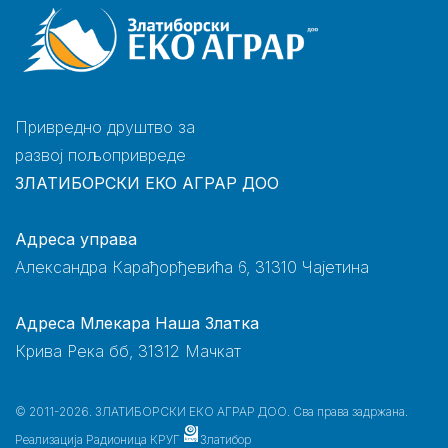
Привредно друштво за
развој пољопривреде
ЗЛАТИБОРСКИ ЕКО АГРАР ДОО
Адреса управа
Александра Карађорђевића 6, 31310 Чајетина
Адреса Млекара Наша Златка
Крива Река бб, 31312 Мачкат
© 2011-2026. ЗЛАТИБОРСКИ ЕКО АГРАР ДОО. Сва права задржана.
Реализација
Радионица КРУГ
Златибор