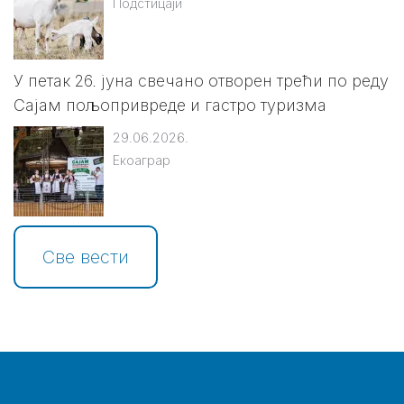
Подстицаји
У петак 26. јуна свечано отворен трећи по реду
Сајам пољопривреде и гастро туризма
29.06.2026.
Екоаграр
Све вести