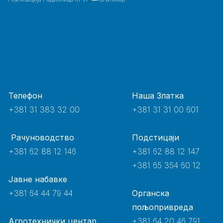
Телефон
Наша Златка
+381 31 383 32 00
+381 31 31 00 601
Рачуноводство
Подстицаји
+381 62 88 12 146
+381 62 88 12 147
+381 65 354 60 12
Јавне набавке
+381 64 44 79 44
Органска
пољопривреда
Агротехнички центар
+381 64 20 46 791