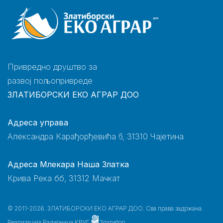
Привредно друштво за
развој пољопривреде
ЗЛАТИБОРСКИ ЕКО АГРАР ДОО
Адреса управа
Александра Карађорђевића 6, 31310 Чајетина
Адреса Млекара Наша Златка
Крива Река бб, 31312 Мачкат
© 2011-2026. ЗЛАТИБОРСКИ ЕКО АГРАР ДОО. Сва права задржана.
Реализација
Радионица КРУГ
Златибор