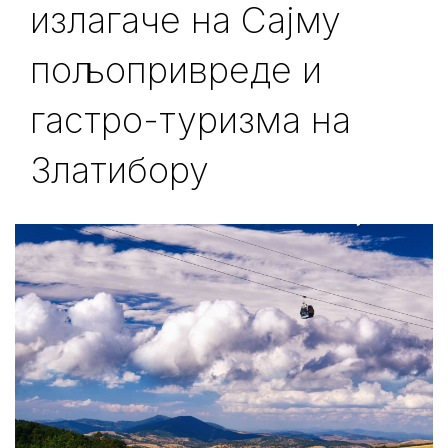
излагаче на Сајму
пољопривреде и
гастро-туризма на
Златибору