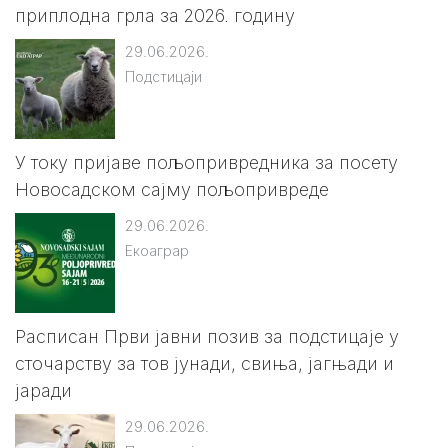
приплодна грла за 2026. годину
29.06.2026.
Подстицаји
У току пријаве пољопривредника за посету
Новосадском сајму пољопривреде
29.06.2026.
Екоаграр
Расписан Први јавни позив за подстицаје у
сточарству за тов јунади, свиња, јагњади и
јаради
29.06.2026.