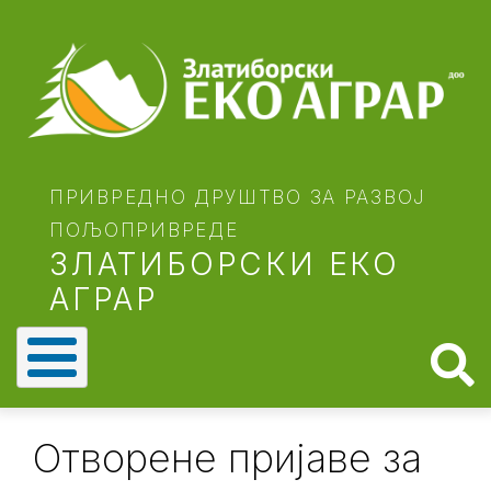
Skip
to
main
content
ПРИВРЕДНО ДРУШТВО ЗА РАЗВОЈ
ПОЉОПРИВРЕДЕ
ЗЛАТИБОРСКИ ЕКО
АГРАР
Отворене пријаве за