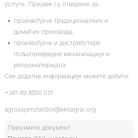
услуге. Пријаве су отворене за:
произвођаче традиционалних и
домаћих производа,
произвођаче и дистрибутере
пољопривредне механизације и
репроматеријала
Све додатне информације можете добити:
+381 69 8550 015
agrosajamzlatibor@ekoagrar.org
Преузмите документ