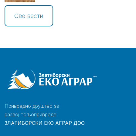
Све вести
Привредно друштво за
развој пољопривреде
ЗЛАТИБОРСКИ ЕКО АГРАР ДОО