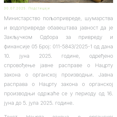
30.07.2025.
Подстицаји
Министарство пољопривреде, шумарства
и водопривреде обавештава јавност да је
Закључком Одбора за привреду и
финансије 05 Број: 011-5843/2025-1 од дана
10. јуна 2025. године, одређено
спровођење јавне расправе о Нацрту
закона о органској производњи. Јавна
расправа о Нацрту закона о органској
производњи одржаће се у периоду од 16.
јуна до 5. јула 2025. године.