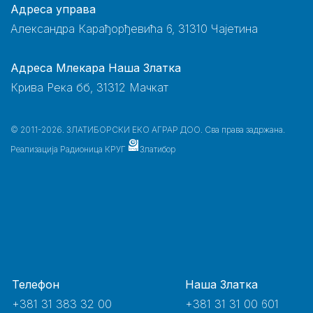
Адреса управа
Александра Карађорђевића 6, 31310 Чајетина
Адреса Млекара Наша Златка
Крива Река бб, 31312 Мачкат
© 2011-2026. ЗЛАТИБОРСКИ ЕКО АГРАР ДОО. Сва права задржана.
Реализација
Радионица КРУГ
Златибор
Телефон
Наша Златка
+381 31 383 32 00
+381 31 31 00 601