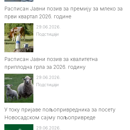
Расписан Јавни позив за премију за млеко за
први квартал 2026. године
29.06.2026.
Подстицаји
Расписан Јавни позив за квалитетна
приплодна грла за 2026. годину
29.06.2026.
Подстицаји
У току пријаве пољопривредника за посету
Новосадском сајму пољопривреде
29.06.2026.