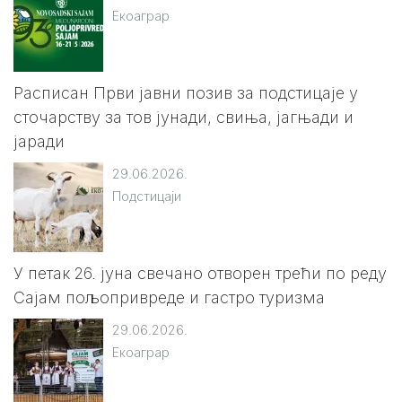
Екоаграр
Расписан Први јавни позив за подстицаје у
сточарству за тов јунади, свиња, јагњади и
јаради
29.06.2026.
Подстицаји
У петак 26. јуна свечано отворен трећи по реду
Сајам пољопривреде и гастро туризма
29.06.2026.
Екоаграр