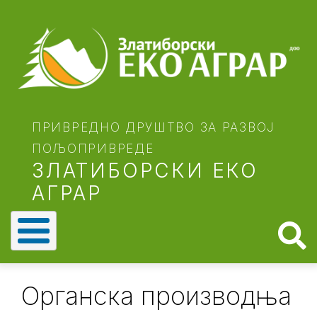
Skip
to
main
content
ПРИВРЕДНО ДРУШТВО ЗА РАЗВОЈ
ПОЉОПРИВРЕДЕ
ЗЛАТИБОРСКИ ЕКО
АГРАР
Органска производња