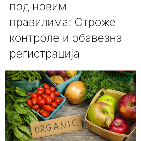
под новим
правилима: Строже
контроле и обавезна
регистрација