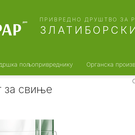
ПРИВРЕДНО ДРУШТВО ЗА 
ЗЛАТИБОРСКИ
дршка пољопривреднику
Органска произ
т за свиње