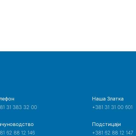
лефон
Наша Златка
81 31 383 32 00
+381 31 31 00 601
ачуноводство
Подстицаји
81 62 88 12 146
+381 62 88 12 147