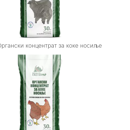
Органски концентрат за коке носиље