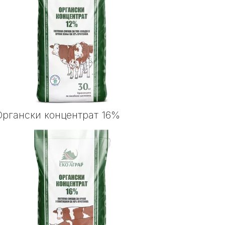
Органски концентрат 16%