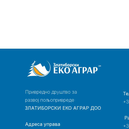
Привредно друштво за
Те
развој пољопривреде
+3
ЗЛАТИБОРСКИ ЕКО АГРАР ДОО
Р
Адреса управа
+3