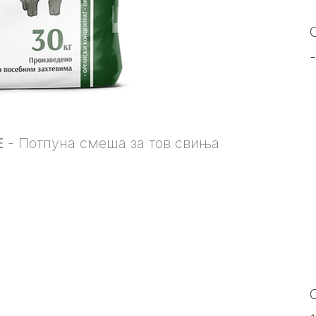
Е
- Потпуна смеша за тов свиња