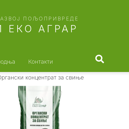
РАЗВОЈ ПОЉОПРИВРЕДЕ
 ЕКО АГРАР
водња
Контакти
Органски концентрат за свиње